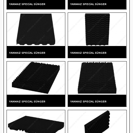
RENKLENDIRME
YANMAZ SPECIAL SÜNGER
YANMAZ SPECIAL SÜNGER
SHOWROOM
GÖRSELLERI
YANMAZ SPECIAL SÜNGER
YANMAZ SPECIAL SÜNGER
YANMAZ SPECIAL SÜNGER
YANMAZ SPECIAL SÜNGER