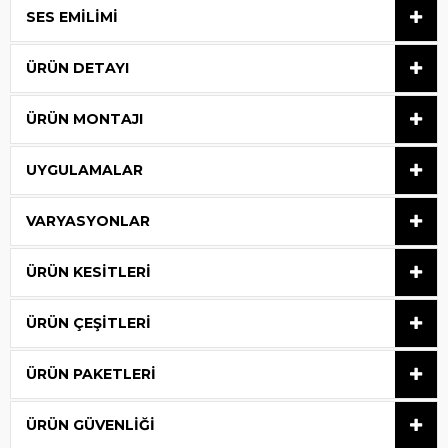
SES EMILIMI
ÜRÜN DETAYI
ÜRÜN MONTAJI
UYGULAMALAR
VARYASYONLAR
ÜRÜN KESITLERI
ÜRÜN ÇEŞITLERI
ÜRÜN PAKETLERI
ÜRÜN GÜVENLIĞI