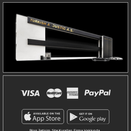
Blog
İletişim
Site Kuralları
Firma Hakkında