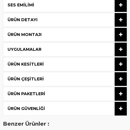
SES EMILIMI
ÜRÜN DETAYI
ÜRÜN MONTAJI
UYGULAMALAR
ÜRÜN KESITLERI
ÜRÜN ÇEŞITLERI
ÜRÜN PAKETLERI
ÜRÜN GÜVENLIĞI
Benzer Ürünler :