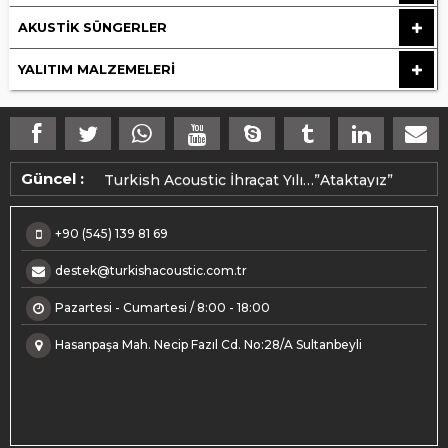
AKUSTIK SÜNGERLER
YALITIM MALZEMELERI
Makedonya ihracatımız üretime alındı.
Turkish Acoustic İhraçat Yılı…”Ataktayız”
Güncel :
+90 (545) 139 81 69
destek@turkishacoustic.com.tr
Pazartesi - Cumartesi / 8:00 - 18:00
Hasanpaşa Mah. Necip Fazıl Cd. No:28/A Sultanbeyli