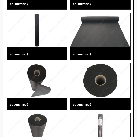
RENKLENDIRME
SOUNDTEX ®
SOUNDTEX ®
SHOWROOM
GÖRSELLERI
SOUNDTEX ®
SOUNDTEX ®
SOUNDTEX ®
SOUNDTEX ®