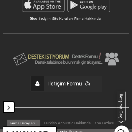
Blog
İletişim
Site Kuralları
Firma Hakkında
İletişim Formu
İletişime Geç
Turkish Acoustic Hakkında Daha Fazlası
Firma Detayları