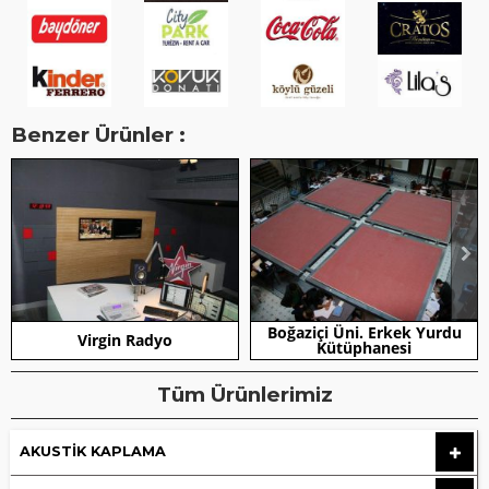
Benzer Ürünler :
Boğaziçi Üni. Erkek Yurdu
Virgin Radyo
Kütüphanesi
Tüm Ürünlerimiz
AKUSTIK KAPLAMA