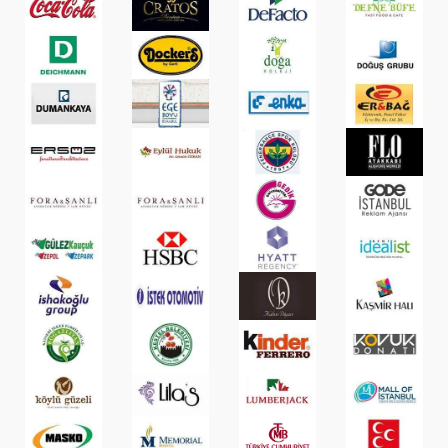
RENKLENDIRME
SHOWROOM
GÖRSELLERI