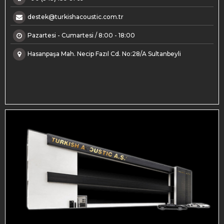
destek@turkishacoustic.com.tr
Pazartesi - Cumartesi / 8:00 - 18:00
Hasanpaşa Mah. Necip Fazıl Cd. No:28/A Sultanbeyli