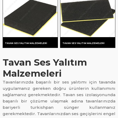
RENKLENDIRME
SHOWROOM
GÖRSELLERI
TAVAN SES YALITIM MALZEMELERI
TAVAN SES YALITIM MALZEMELERI
Tavan Ses Yalıtım
Malzemeleri
Tavanlarınızda başarılı bir ses yalıtımı için tavanda
uygulamanız gereken doğru ürünlerin kullanımını
sağlamanız gerekmektedir. Tavan ses izolasyonunda
başarılı bir çözüme ulaşmak adına tavanlarınızda
bariyerli turkishpan sünger kullanmanız
gerekmektedir. Tavanlarınızdan ses geçişlerini engel