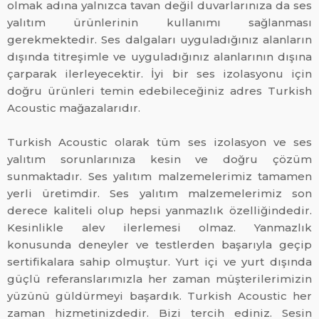
olmak adına yalnızca tavan değil duvarlarınıza da ses
yalıtım ürünlerinin kullanımı sağlanması
gerekmektedir. Ses dalgaları uyguladığınız alanların
dışında titreşimle ve uyguladığınız alanlarının dışına
çarparak ilerleyecektir. İyi bir ses izolasyonu için
doğru ürünleri temin edebileceğiniz adres Turkish
Acoustic mağazalarıdır.
Turkish Acoustic olarak tüm ses izolasyon ve ses
yalıtım sorunlarınıza kesin ve doğru çözüm
sunmaktadır. Ses yalıtım malzemelerimiz tamamen
yerli üretimdir. Ses yalıtım malzemelerimiz son
derece kaliteli olup hepsi yanmazlık özelliğindedir.
Kesinlikle alev ilerlemesi olmaz. Yanmazlık
konusunda deneyler ve testlerden başarıyla geçip
sertifikalara sahip olmuştur. Yurt içi ve yurt dışında
güçlü referanslarımızla her zaman müşterilerimizin
yüzünü güldürmeyi başardık. Turkish Acoustic her
zaman hizmetinizdedir. Bizi tercih ediniz. Sesin