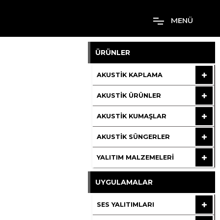
M
E
N
Ü
ÜRÜNLER
AKUSTIK KAPLAMA
AKUSTIK ÜRÜNLER
AKUSTIK KUMAŞLAR
AKUSTIK SÜNGERLER
YALITIM MALZEMELERI
UYGULAMALAR
SES YALITIMLARI