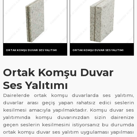
RENKLENDIRME
SHOWROOM
GÖRSELLERI
ORTAK KOMŞU DUVAR SES YALITIMI
ORTAK KOMŞU DUVAR SES YALITIMI
Ortak Komşu Duvar
Ses Yalıtımı
Dairelerde ortak komşu duvarlarda ses yalıtımı,
duvarlar arası geçiş yapan rahatsız edici seslerin
kesilmesi amacıyla yapılmaktadır. Komşu duvar ses
yalıtımında komşu duvarınızdan sizin dairenize
geçen seslerin kesilmesini istiyorsanız bu durumda
ortak komşu duvar ses yalıtım uygulaması yapılması