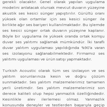
gerekli olacaktır. Genel olarak yapılan uygulama
modelini anlatacak olursak mevcut duvarın yüzeyine
akustik ses kesici sünger yapıştırılır. Gürültü oranı
yüksek olan ortamlar için ses kesici sünger ile
birlikte ağır ses bariyeri kullanılmaktadır. Bu işlemde
ses kesici sünger ortak duvarın yüzeyine kaplanır.
Böyle bir uygulama ile yüksek oranda ortak komşu
duvar ses yalıtımı sağlamak mümkündür. İki taraflı
duvar yalıtım uygulaması yapıldığında %90’a varan
ses izolasyonu sağlanabilmektedir. Firmamız ses
yalıtımı uygulaması ve ürün satışı yapmaktadır.
Turkish Acoustic olarak tüm ses izolasyon ve ses
yalıtım sorunlarınıza kesin ve doğru çözüm
sunmaktadır. Ses yalıtım malzemelerimiz tamamen
yerli üretimdir. Ses yalıtım malzemelerimiz son
derece kaliteli olup hepsi yanmazlık özelliğindedir.
Kesinlikle alev ilerlemesi olmaz. Yanmazlık
konusunda deneyler ve testlerden başarıyla geçip