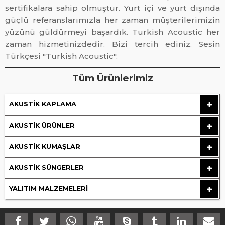
sertifikalara sahip olmuştur. Yurt içi ve yurt dışında
güçlü referanslarımızla her zaman müşterilerimizin
yüzünü güldürmeyi başardık. Turkish Acoustic her
zaman hizmetinizdedir. Bizi tercih ediniz. Sesin
Türkçesi "Turkish Acoustic".
Tüm Ürünlerimiz
AKUSTIK KAPLAMA
AKUSTIK ÜRÜNLER
AKUSTIK KUMAŞLAR
AKUSTIK SÜNGERLER
YALITIM MALZEMELERI
Makedonya ihracatımız üretime alındı.