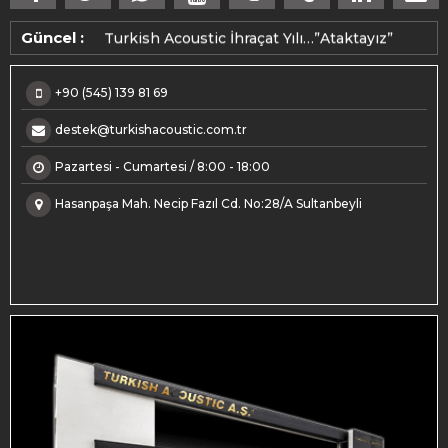
Turkish Acoustic İhraçat Yılı…”Ataktayız”
Güncel :
+90 (545) 139 81 69
destek@turkishacoustic.com.tr
Pazartesi - Cumartesi / 8:00 - 18:00
Hasanpaşa Mah. Necip Fazıl Cd. No:28/A Sultanbeyli