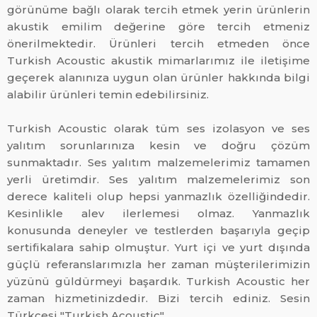
görünüme bağlı olarak tercih etmek yerin ürünlerin
akustik emilim değerine göre tercih etmeniz
önerilmektedir. Ürünleri tercih etmeden önce
Turkish Acoustic akustik mimarlarımız ile iletişime
geçerek alanınıza uygun olan ürünler hakkında bilgi
alabilir ürünleri temin edebilirsiniz.
Turkish Acoustic olarak tüm ses izolasyon ve ses
yalıtım sorunlarınıza kesin ve doğru çözüm
sunmaktadır. Ses yalıtım malzemelerimiz tamamen
yerli üretimdir. Ses yalıtım malzemelerimiz son
derece kaliteli olup hepsi yanmazlık özelliğindedir.
Kesinlikle alev ilerlemesi olmaz. Yanmazlık
konusunda deneyler ve testlerden başarıyla geçip
sertifikalara sahip olmuştur. Yurt içi ve yurt dışında
güçlü referanslarımızla her zaman müşterilerimizin
yüzünü güldürmeyi başardık. Turkish Acoustic her
zaman hizmetinizdedir. Bizi tercih ediniz. Sesin
Türkçesi "Turkish Acoustic".