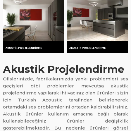
RENKLENDIRME
SHOWROOM
GÖRSELLERI
AKUSTIK PROJELENDIRME
AKUSTIK PROJELENDIRME
Akustik Projelendirme
Ofislerinizde, fabrikalarınızda yankı problemleri ses
geçişleri gibi problemler mevcutsa akustik
projelendirme yapılarak ihtiyacınız olan ürünleri sizin
için Turkish Acoustic tarafından belirlenerek
ortamdaki ses problemlerini ortadan kaldırabilirsiniz.
Akustik ürünler kullanım amacına bağlı olarak
kullanabileceğiniz ürünler değişiklik
gösterebilmektedir. Bu nedenle ürünleri görsel