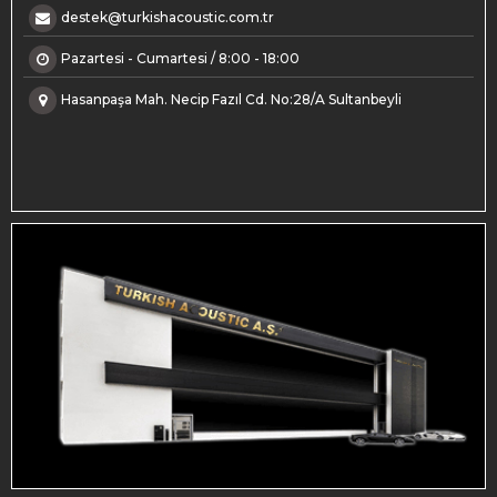
destek@turkishacoustic.com.tr
Pazartesi - Cumartesi / 8:00 - 18:00
Hasanpaşa Mah. Necip Fazıl Cd. No:28/A Sultanbeyli