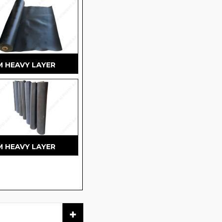
M HEAVY LAYER
M HEAVY LAYER