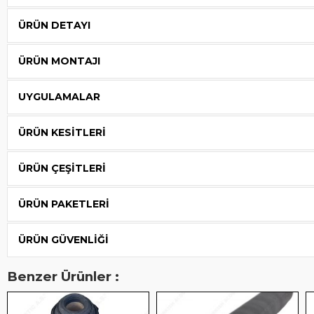
ÜRÜN DETAYI
ÜRÜN MONTAJI
UYGULAMALAR
ÜRÜN KESITLERI
ÜRÜN ÇEŞITLERI
ÜRÜN PAKETLERI
ÜRÜN GÜVENLIĞI
Benzer Ürünler :