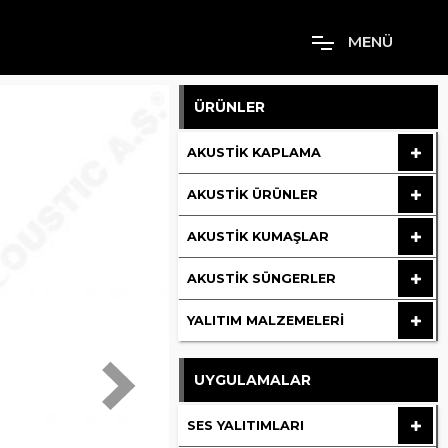
M
E
N
Ü
ÜRÜNLER
AKUSTIK KAPLAMA
AKUSTIK ÜRÜNLER
AKUSTIK KUMAŞLAR
AKUSTIK SÜNGERLER
YALITIM MALZEMELERI
UYGULAMALAR
SES YALITIMLARI