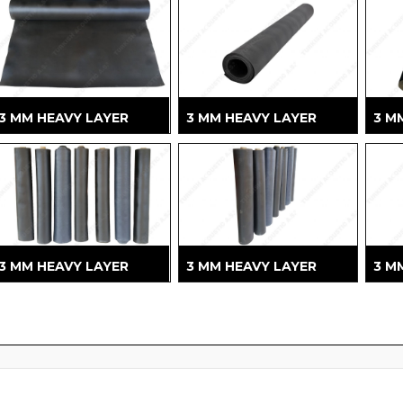
3 MM HEAVY LAYER
3 MM HEAVY LAYER
3 M
3 MM HEAVY LAYER
3 MM HEAVY LAYER
3 M