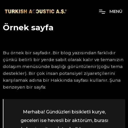
M
E
N
Ü
Örnek sayfa
Bu örnek bir sayfadır. Bir blog yazısından farklıdır
çünkü belirli bir yerde sabit olarak kalır ve temanızın
dolaşım menüsünde başlığı görüntülenir(çoğu tema
destekler). Bir çok insan potansiyel ziyaretçilerini
karşılamak adına bir Hakkında sayfası kullanır. Şuna
benzeyen bir sayfa:
Merhaba! Gündüzleri bisikletli kurye,
geceleri ise hevesli bir aktörüm, burası