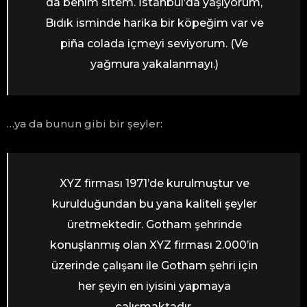
da benim sitem. İstanbul’da yaşıyorum,
Bıdık isminde harika bir köpeğim var ve
piña colada içmeyi seviyorum. (Ve
yağmura yakalanmayı.)
…ya da bunun gibi bir şeyler:
XYZ firması 1971’de kurulmuştur ve
kurulduğundan bu yana kaliteli şeyler
üretmektedir. Gotham şehrinde
konuşlanmış olan XYZ firması 2.000’in
üzerinde çalışanı ile Gotham şehri için
her şeyin en iyisini yapmaya
çalışmaktadır.