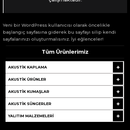
Yeni bir WordPress kullanıcısı olarak öncelikle
başlangıç sayfasına
giderek bu sayfayı silip kendi
sayfalarınızı oluşturmalısınız. İyi eğlenceler!
Tüm Ürünlerimiz
AKUSTIK KAPLAMA
AKUSTIK ÜRÜNLER
AKUSTIK KUMAŞLAR
AKUSTIK SÜNGERLER
YALITIM MALZEMELERI